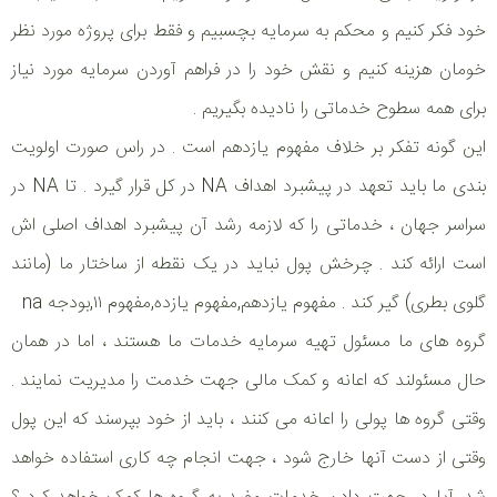
خود فکر کنیم و محکم به سرمایه بچسبیم و فقط برای پروژه مورد نظر
خومان هزینه کنیم و نقش خود را در فراهم آوردن سرمایه مورد نیاز
برای همه سطوح خدماتی را نادیده بگیریم .
این گونه تفکر بر خلاف مفهوم یازدهم است . در راس صورت اولویت
بندی ما باید تعهد در پیشبرد اهداف NA در کل قرار گیرد . تا NA در
سراسر جهان ، خدماتی را که لازمه رشد آن پیشبرد اهداف اصلی اش
است ارائه کند . چرخش پول نباید در یک نقطه از ساختار ما (مانند
گلوی بطری) گیر کند . مفهوم یازدهم,مفهوم یازده,مفهوم ۱۱,بودجه na
گروه های ما مسئول تهیه سرمایه خدمات ما هستند ، اما در همان
حال مسئولند که اعانه و کمک مالی جهت خدمت را مدیریت نمایند .
وقتی گروه ها پولی را اعانه می کنند ، باید از خود بپرسند که این پول
وقتی از دست آنها خارج شود ، جهت انجام چه کاری استفاده خواهد