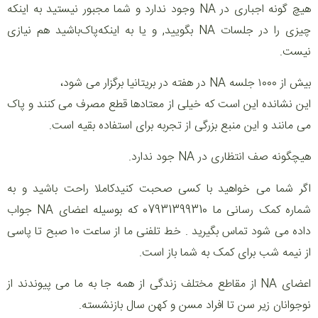
هیچ گونه اجباری در NA وجود ندارد و شما مجبور نیستید به اینکه
چیزی را در جلسات NA بگویید, و یا ‌به اینکه‌پاک‌باشید هم نیازی
نیست.
بیش از ۱۰۰۰ جلسه NA در هفته در بریتانیا برگزار می شود،
این نشانده این است که خیلی از معتادها قطع مصرف می کنند و پاک
می مانند و این منبع بزرگی از تجربه برای استفاده بقیه است.
هیچگونه صف انتظاری در NA جود ندارد.
اگر شما می خواهید با کسی صحبت کنیدکاملا راحت باشید و به
شماره کمک رسانی ما 07931399310 که بوسیله اعضای NA جواب
داده می شود تماس بگیرید . خط تلفنی ما از ساعت ۱۰ صبح تا پاسی
از نیمه شب برای کمک به شما باز است.
اعضای NA از مقاطع مختلف زندگی از همه جا به ما می پیوندند از
نوجوانان زیر سن تا افراد مسن و کهن سال بازنشسته.