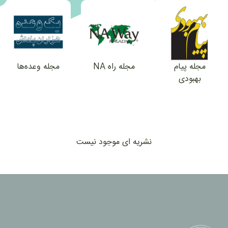
مجله پیام
مجله راه NA
مجله وعده‌ها
بهبودی
نشریه ای موجود نیست