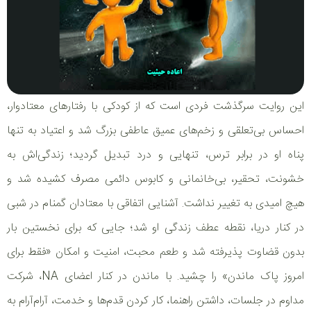
این روایت سرگذشت فردی است که از کودکی با رفتارهای معتادوار،
احساس بی‌تعلقی و زخم‌های عمیق عاطفی بزرگ شد و اعتیاد به تنها
پناه او در برابر ترس، تنهایی و درد تبدیل گردید؛ زندگی‌اش به
خشونت، تحقیر، بی‌خانمانی و کابوس دائمی مصرف کشیده شد و
هیچ امیدی به تغییر نداشت. آشنایی اتفاقی با معتادان گمنام در شبی
در کنار دریا، نقطه عطف زندگی او شد؛ جایی که برای نخستین بار
بدون قضاوت پذیرفته شد و طعم محبت، امنیت و امکان «فقط برای
امروز پاک ماندن» را چشید. با ماندن در کنار اعضای NA، شرکت
مداوم در جلسات، داشتن راهنما، کار کردن قدم‌ها و خدمت، آرام‌آرام به