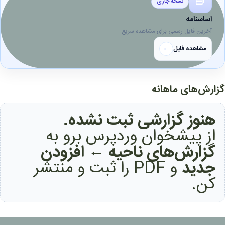
📘
نسخه جاری
اساسنامه
آخرین فایل رسمی برای مشاهده سریع
←
مشاهده فایل
گزارش‌های ماهانه
هنوز گزارشی ثبت نشده.
از پیشخوان وردپرس برو به
گزارش‌های ناحیه ← افزودن
جدید
و PDF را ثبت و منتشر
کن.