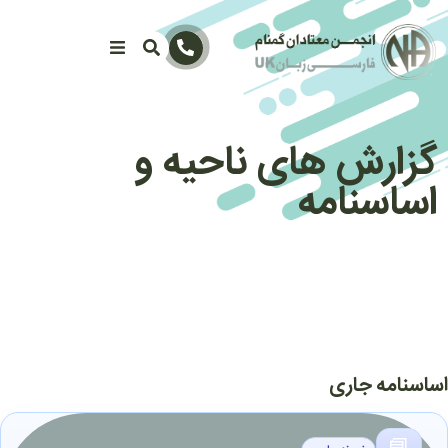
گزارش های ناحیه و
اساسنامه
اساسنامه جاری