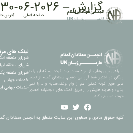
گزارش – 2026-06-30 21:12
صفحه اصلی
آدرس جل
لینک های مرت
شورای منطقه انگ
شورای منطقه ایرا
ما راهی برای رهایی از مواد مخدر پیدا کرده ایم که آن را به
شورای منطقه یک 
رایگان در اختیار شما قرار می دهیم. معتادان گمنام از لحاظ
خدمات جهانی
مالی هیچ گونه کمکی اعم از وام ،وقف،هدیه و …را نمی
خدمات جهانی ایر
پذیرد و هزینه هایش را از طریق کمک های داوطلبانه اعضای
خود تامین می کند.
کلیه حقوق مادی و معنوی این سایت متعلق به انجمن معتادان گمنام ناحیه 