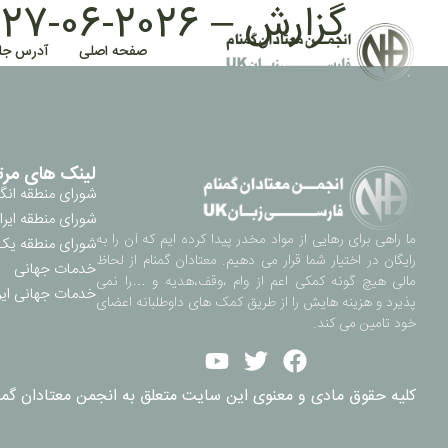
گزارش – 2026-06-27 19:15
صفحه اصلی
آدرس جل
لینک های مرت
شورای منطقه انگ
شورای منطقه ایرا
ما راهی برای رهایی از مواد مخدر پیدا کرده ایم که آن را به
شورای منطقه یک 
رایگان در اختیار شما قرار می دهیم. معتادان گمنام از لحاظ
خدمات جهانی
مالی هیچ گونه کمکی اعم از وام ،وقف،هدیه و …را نمی
خدمات جهانی ایر
پذیرد و هزینه هایش را از طریق کمک های داوطلبانه اعضای
خود تامین می کند.
کلیه حقوق مادی و معنوی این سایت متعلق به انجمن معتادان گمنام ناحیه 