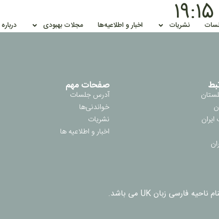
سات
نشریات
اخبار و اطلاعیه‌ها
مجلات بهبودی
درباره
بط
صفحات مهم
لستان
آدرس جلسات
ن
خواندنی‌ها
ایران
نشریات
اخبار و اطلاعیه ها
ان
فارسی زبان UK می باشد.