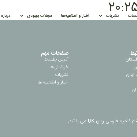
سات
نشریات
اخبار و اطلاعیه‌ها
مجلات بهبودی
درباره
بط
صفحات مهم
لستان
آدرس جلسات
ن
خواندنی‌ها
ایران
نشریات
اخبار و اطلاعیه ها
ان
فارسی زبان UK می باشد.