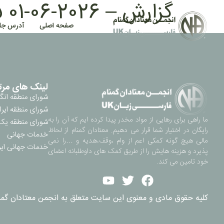
گزارش – 2026-06-01 20:25
صفحه اصلی
آدرس جل
لینک های مرت
شورای منطقه انگ
شورای منطقه ایرا
ما راهی برای رهایی از مواد مخدر پیدا کرده ایم که آن را به
شورای منطقه یک 
رایگان در اختیار شما قرار می دهیم. معتادان گمنام از لحاظ
خدمات جهانی
مالی هیچ گونه کمکی اعم از وام ،وقف،هدیه و …را نمی
خدمات جهانی ایر
پذیرد و هزینه هایش را از طریق کمک های داوطلبانه اعضای
خود تامین می کند.
کلیه حقوق مادی و معنوی این سایت متعلق به انجمن معتادان گمنام ناحیه 