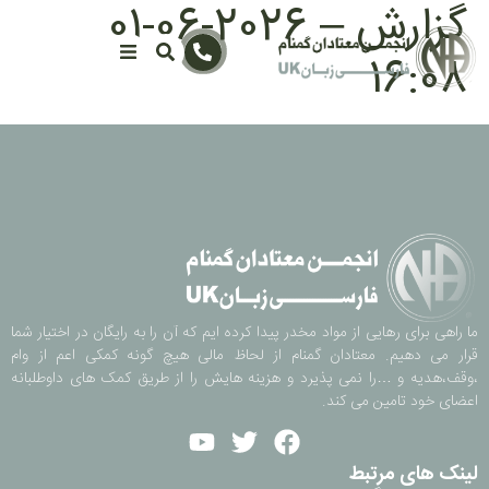
گزارش – 2026-06-01
16:08
ما راهی برای رهایی از مواد مخدر پیدا کرده ایم که آن را به رایگان در اختیار شما
قرار می دهیم. معتادان گمنام از لحاظ مالی هیچ گونه کمکی اعم از وام
،وقف،هدیه و …را نمی پذیرد و هزینه هایش را از طریق کمک های داوطلبانه
اعضای خود تامین می کند.
لینک های مرتبط