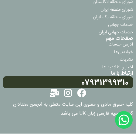
شورای منطقه انگلستان
شورای منطقه ایران
شورای منطقه یک ایران
خدمات جهانی
خدمات جهانی ایران
صفحات مهم
آدرس جلسات
خواندنی‌ها
نشریات
اخبار و اطلاعیه ها
ارتباط با ما
07931399310
کلیه حقوق مادی و معنوی این سایت متعلق به انجمن معتادان
گمنام ناحیه فارسی زبان UK می باشد.