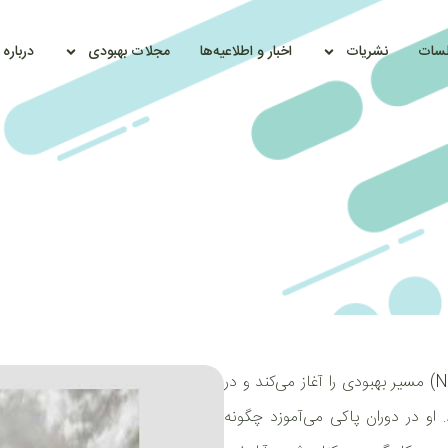
سات
نشریات
اخبار و اطلاعیه‌ها
مجلات بهبودی
درباره
این متن روایت زندگی مردی است که با ورود به معتادان گمنام (NA) مسیر بهبودی را آغاز می‌کند و در
 او در دوران پاکی می‌آموزد چگونه