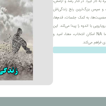
 کند و اصول NA را در زندگی روزمره به کار گیرد. در کنار رشد و آرامش،
د، و سپس بزرگ‌ترین رنج زندگی‌اش
صیبت‌ها، به کمک جلسات، قدم‌ها،
 توان رویارویی با اندوه را پیدا می‌کند. این
تجربه نشان می‌دهد که اعتیاد بیماری‌ای وخیم و مرگ‌آور است، اما NA امکان انتخاب، معنا، امید و