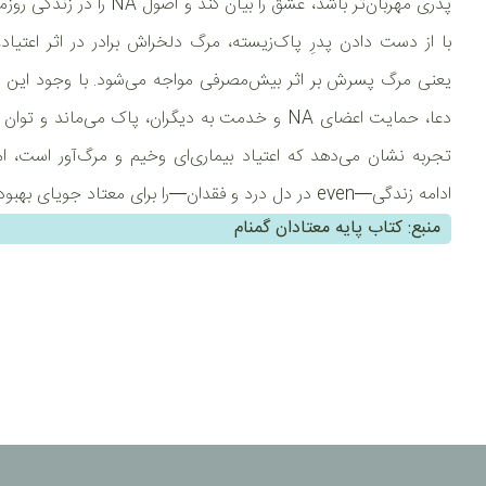
پدری مهربان‌تر باشد، عشق را بیان
با از دست دادن پدرِ پاک‌زیسته، مرگ دلخراش برادر در اثر اعتیا
یعنی مرگ پسرش بر اثر بیش‌مصرفی مواجه می‌شود. با وجود این م
دعا، حمایت اعضای NA و خدمت به دیگران، پاک می‌ماند و
ادامه زندگی—even در دل درد و فقدان—را برای معتاد جویای بهبودی فراهم می‌کند.
منبع: کتاب پایه معتادان گمنام