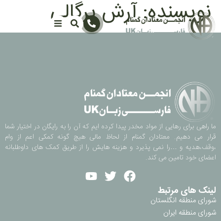
نویسنده:
آرش پرگالی
ما راهی برای رهایی از مواد مخدر پیدا کرده ایم که آن را به رایگان در اختیار شما
قرار می دهیم. معتادان گمنام از لحاظ مالی هیچ گونه کمکی اعم از وام
،وقف،هدیه و …را نمی پذیرد و هزینه هایش را از طریق کمک های داوطلبانه
اعضای خود تامین می کند.
لینک های مرتبط
شورای منطقه انگلستان
شورای منطقه ایران