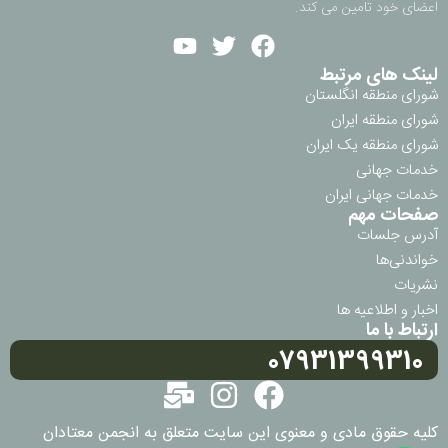
اعضای خود تامین می کند.
لینک های مرتبط
شورای منطقه انگلستان
شورای منطقه ایران
شورای منطقه یک ایران
خدمات جهانی
خدمات جهانی ایران
صفحات مهم
آدرس جلسات
خواندنی‌ها
نشریات
اخبار و اطلاعیه ها
ارتباط با ما
07931399310
کلیه حقوق مادی و معنوی این سایت متعلق به انجمن معتادان