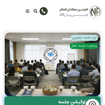
نوع جلسه: حضوری
وضعیت جلسه: فعال
لوکیشن جلسه