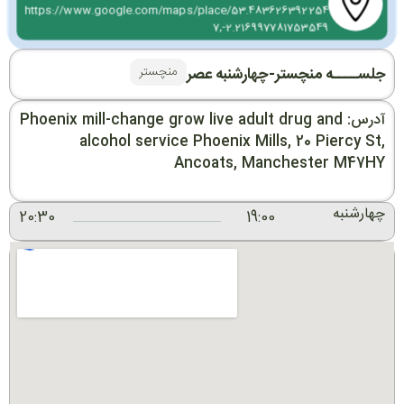
https://www.google.com/maps/place/53.483626392254
7,-2.216997781753549
منچستر
جلســــه منچستر-چهارشنبه عصر
آدرس: Phoenix mill-change grow live adult drug and
alcohol service Phoenix Mills, 20 Piercy St,
Ancoats, Manchester M47HY
چهارشنبه
20:30
19:00