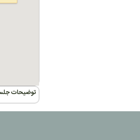
توضیحات جلس