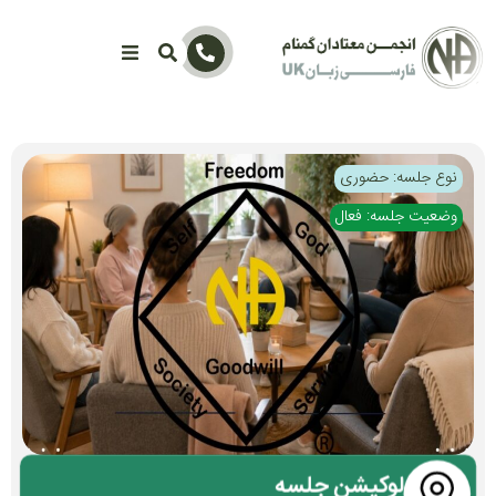
نوع جلسه: حضوری
وضعیت جلسه: فعال
لوکیشن جلسه