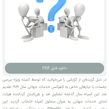
دانلود فایل PDF
در ذیل گزیده‌ای از گزارشی را می‌خوانید که توسط کمیته ویژه بررسی
جلسات با نیازهای خاص به کنفرانس خدمات جهانی سال ۱۹۸۹ تقدیم
شد. این کمیته سال گذشته تشکیل شد و علی‌البدل گرداننده هیئت
امنای خدمات جهانی به عنوان مسئول کمیته انتخاب گردید. این
بولتن در کنفرانس سال‌های ۱۹۹۵–۱۹۹۶ مورد بازنگری و اصلاح قرار