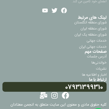
اعضای خود تامین می کند.
لینک های مرتبط
شورای منطقه انگلستان
شورای منطقه ایران
شورای منطقه یک ایران
خدمات جهانی
خدمات جهانی ایران
صفحات مهم
آدرس جلسات
خواندنی‌ها
نشریات
اخبار و اطلاعیه ها
ارتباط با ما
07931399310
کلیه حقوق مادی و معنوی این سایت متعلق به انجمن معتادان