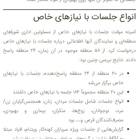
انواع جلسات با نیازهای خاص
کمیته موقت جلسات با نیازهای خاص از مسئولین اداری شوراهای
منطقه‌ای و نمایندگان آنها اطلاعاتی درباره جلسات با نیازهای خاص
درخواست کرد. از ۵۸ منطقه موجود در آن زمان، ۲۴ منطقه پاسخ
دادند. نتایج بررسی چنین بود:
در ۲۰ منطقه از ۲۴ منطقه پاسخ‌دهنده، جلسات با نیازهای
خاص برگزار می‌شد
این ۲۰ منطقه مجموعاً ۱۸۴ جلسه با نیازهای خاص داشتند
انواع جلسات شامل جلسات مردان، زنان، همجنس‌گرایان زن/
مرد، نوجوانان، زوج‌ها، منکران، بیماری و بهبودی،
مصرف‌کنندگان قرص و… بود
گزارش‌هایی از جلسات ویژه سربازان کهنه‌کار ویتنام، افراد مبتلا
به HIV یا ایدز و گروه‌های حرفه‌ای مختلف نیز دریافت شد