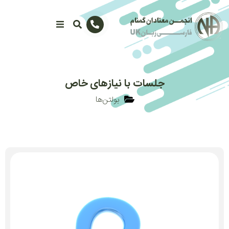
جلسات با نیازهای خاص
بولتن‌ها