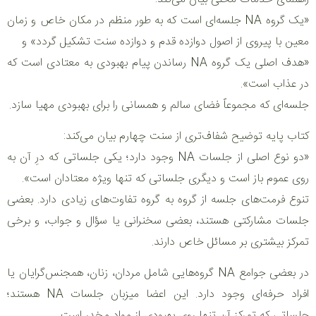
«یک گروه NA جلسه‌ای است که به طور منظم در مکان خاص و زمان
معین با پیروی از اصول دوازده قدم و دوازده سنت تشکیل گردد» و
«هدف اصلی یک گروه NA رساندن پیام بهبودی به معتادی است که
در عذاب است».
جلسه‌ای که مجموعاً فضای سالم و همسانی را برای بهبودی مهیا سازد.
کتاب پایه توضیح شفاف‌تری از سنت چهارم بیان می‌کند:
«دو نوع اصلی از جلسات NA وجود دارد؛ یکی جلساتی که درِ آن به
روی عموم باز است و دیگری جلساتی که تنها ویژه معتادان است».
تنوع فرمت‌های جلسه از گروه به گروه تفاوت‌های زیادی دارد. بعضی
جلسات مشارکتی هستند، بعضی سخنرانی یا سؤال و جواب، و برخی
تمرکز بیشتری بر مسائل خاص دارند.
در بعضی جوامع NA گروه‌هایی شامل مردان، زنان، همجنس‌گرایان یا
افراد حرفه‌ای وجود دارد. این اعضا میزبان جلسات NA هستند؛
جلساتی که تمرکز آن تنها روی بهبودی از مواد مخدر است.