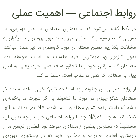
روابط اجتماعی — اهمیت عملی
در NA گفته می‌شود که ما به‌عنوان معتادان در حال بهبودی، در
صورتی که بخواهیم پاک بمانیم می‌بایست بهبودی‌مان را با دیگران به
مشارکت بگذاریم. همین مسئله در مورد گروه‌های ما نیز صدق می‌کند.
بدون تازه‌واردان، مهم‌ترین افراد جلسات ما غایب خواهند بود.
معتادان گمنام بقای خود را با تحقق هدف اصلی خود، یعنی رساندن
پیام به معتادی که هنوز در عذاب است، حفظ می‌کند.
از روابط عمومی‌مان چگونه باید استفاده کنیم؟ خیلی ساده است؛ اگر
معتادان هرگز چیزی در مورد ما نشنوند یا اگر شهرت ما به‌گونه‌ای
باشد که باعث رانده شدن معتادان از ما شود، NA نمی‌تواند به آنها
کمک کند. هرچند که NA چه با روابط اجتماعی خوب و چه بدون آن،
مستقیماً در دسترس بعضی از معتادان خواهد بود. اعضای انجمن ما از
دوستان، اعضای خانواده و همکاران خود که در جستجوی بهبودی