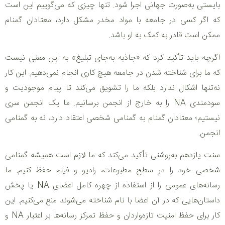
بایستی به‌صورت جهانی اجرا شود. تنها چیزی که می‌گوییم این است
که اگر کسی در جامعه با مواد مخدر مشکل دارد، معتادان گمنام
ممکن است قادر به کمک به او باشد.
اگرچه باید تأکید کرد که «جاذبه به‌جای تبلیغ» به این معنی نیست
که ما برای شناخته شدن در جامعه هیچ کاری انجام نمی‌دهیم. این کار
نه‌تنها اشکال ندارد بلکه ما را تشویق می‌کند تا پیام موجودیت و
سودمندی NA را به خارج از انجمن برسانیم. ما یک انجمن سری
نیستیم؛ معتادان گمنام به گمنامی شخصی اعتقاد دارد، نه به گمنامی
انجمن.
سنت یازدهم به‌روشنی تأکید می‌کند که ما لازم است همیشه گمنامی
شخصی خود را در سطح مطبوعات، رادیو و فیلم حفظ کنیم. ما
رسانه‌های عمومی را از استفاده از چهره کامل اعضای NA یا پخش
داستان‌هایی که در آن اعضا با نام شناخته می‌شوند منع می‌کنیم. این
کار برای حفظ امنیت تازه‌واردان و حفظ تمرکز رسانه‌ها بر اعتبار NA و