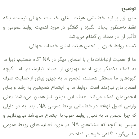
توضیح:
متن زیر بیانیه خط‌مشی هیئت امنای خدمات جهانی نیست، بلکه
فقط به‌منظور ایجاد انگیزه و گفتگو در مورد اهمیت روابط عمومی و
تأثیر آن در معتادان گمنام می‌باشد.
کمیته روابط خارج از انجمن هیئت امنای خدمات جهانی
ما از اهمیت ارتباطات‌مان با اعضای دیگر در NA آگاه هستیم، زیرا ما
به کمک یکدیگر برای ادامه بهبودی از اعتیاد نیازمندیم. اما اگرچه
گروه‌های ما مستقل هستند، انجمن ما به چیزی بیش از حمایت صرف
اعضای‌مان نیازمند است. روابط ما با اجتماع همچنین به رشد و بقای
انجمن‌مان کمک می‌کند. هدف این بولتن نیز همین می‌باشد: یعنی
وارسی اصول نهفته در خط‌مشی روابط عمومی NA. ابتدا به دو دلیلی
که چرا انجمن ما به دنبال روابط خوب با اجتماع می‌باشد می‌پردازیم و
سپس به آنچه که سنت‌های NA در مورد فعالیت‌های روابط عمومی
ما می‌گوید نگاهی خواهیم انداخت.